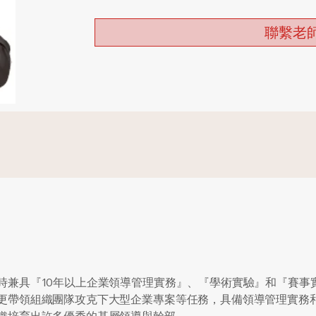
聯繫老
時兼具『10年以上企業領導管理實務』、『學術實驗』和『賽事
更帶領組織團隊攻克下大型企業專案等任務，具備領導管理實務