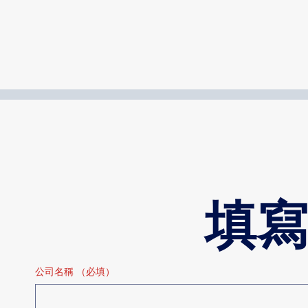
填寫
公司名稱
（必填）