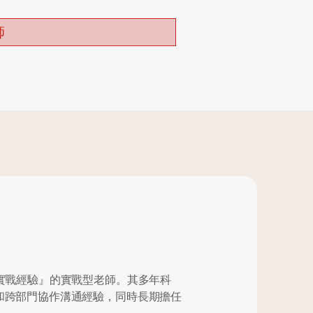
師
實戰經驗』的實戰型老師。其多年科
和跨部門協作溝通經驗，同時長期擔任