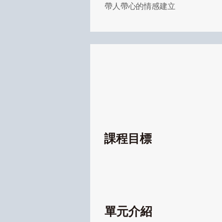
帶人帶心的情感建立
課程目標
單元介紹