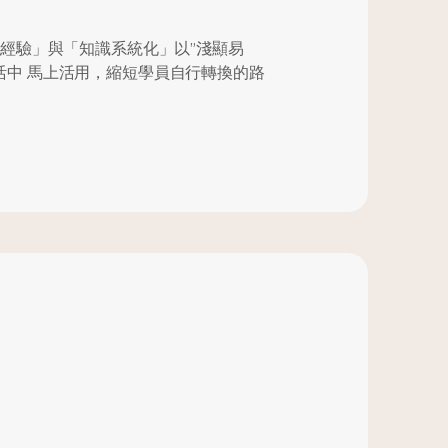
人經驗」與「知識系統化」以”淺顯易
活中 馬上活用，縮短學員自行轉換的路