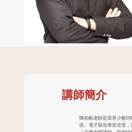
講師簡介
陳柏帆老師是業界少數同
技、電子製造專業背景，