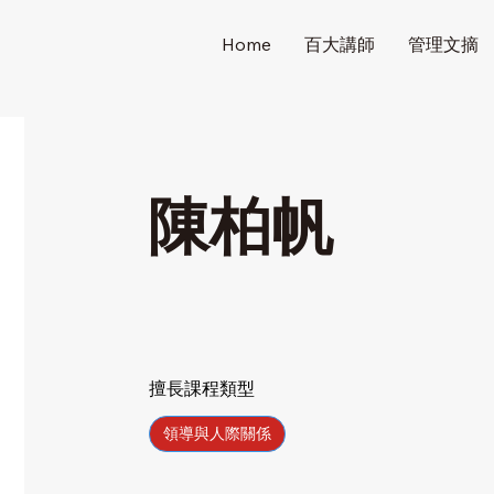
Home
百大講師
管理文摘
陳柏帆
擅長課程類型
領導與人際關係