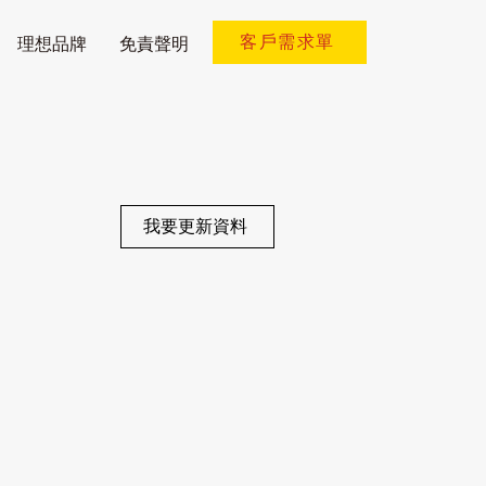
客戶需求單
理想品牌
免責聲明
我要更新資料