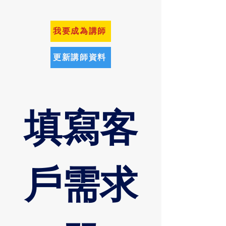
Email：service@hpoglobal.com
我要成為講師
更新講師資料
​免責聲明
填寫客
戶需求