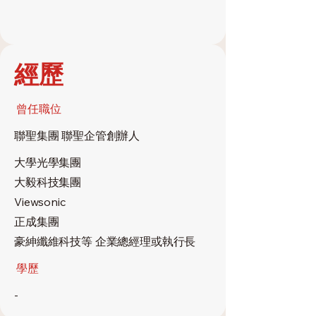
經歷
​曾任職位
聯聖集團 聯聖企管創辦人
大學光學集團
大毅科技集團
Viewsonic
正成集團
豪紳纖維科技等 企業總經理或執行長
學歷
-