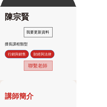
陳宗賢
我要更新資料
擅長課程類型
行銷與銷售
財經與法律
聯繫老師
講師簡介