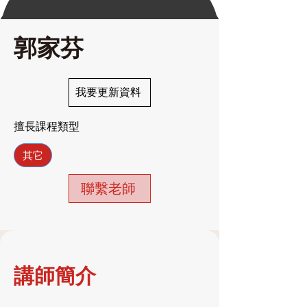
郭家芬
我要更新資料
擅長課程類型
其它
聯繫老師
講師簡介