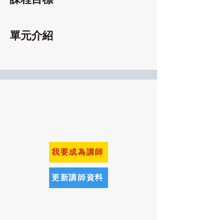
單元介紹
百大講師學企來
​聯絡電話：02-8502-2308
Email：service@hpoglobal.com
我要成為講師
更新講師資料
​免責聲明