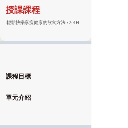
授課課程
輕鬆快樂享瘦健康的飲食方法 /2-4H
課程目標
單元介紹