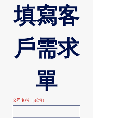
填寫客
戶需求
單
公司名稱
（必填）
名字
（必填）