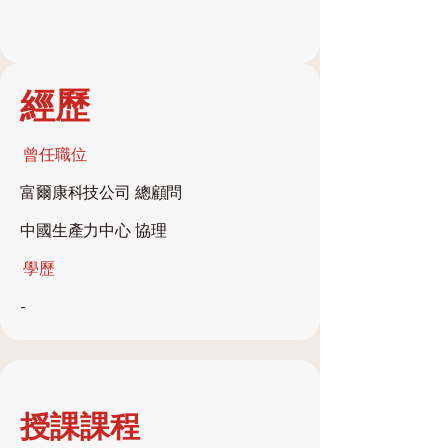
經歷
​曾任職位
富爾康科技公司 總顧問
中國生產力中心 協理
學歷
-
授課課程