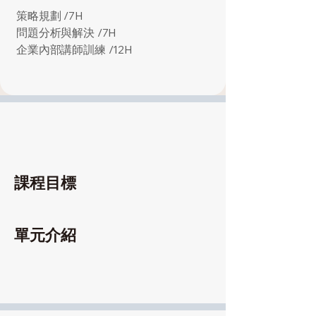
策略規劃 /7H
問題分析與解決 /7H
企業內部講師訓練 /12H
課程目標
單元介紹