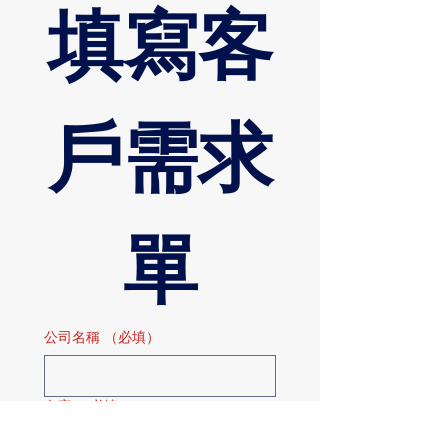
填寫客
戶需求
單
公司名稱
（必填）
名字
（必填）