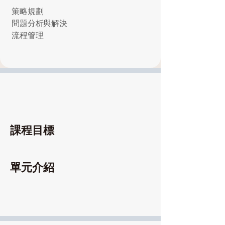
策略規劃
問題分析與解決
流程管理
課程目標
單元介紹