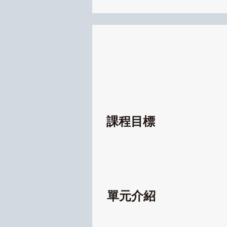
課程目標
單元介紹