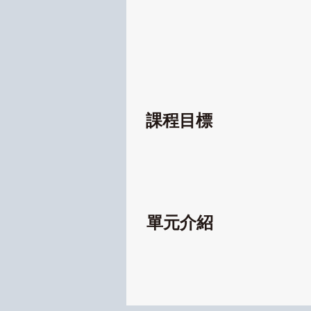
課程目標
單元介紹