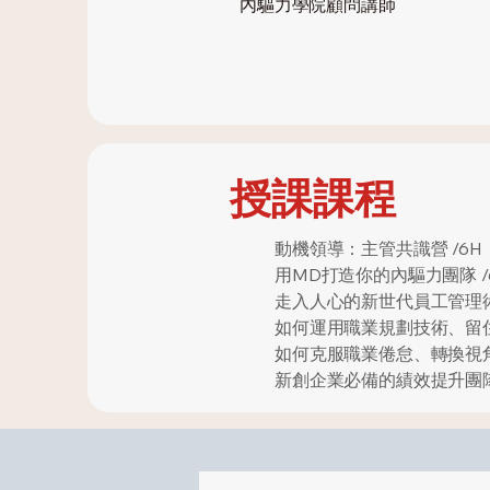
內驅力學院顧問講師
授課課程
動機領導：主管共識營 /6H
用MD打造你的內驅力團隊 /
走入人心的新世代員工管理術 
如何運用職業規劃技術、留住
如何克服職業倦怠、轉換視角
新創企業必備的績效提升團隊力