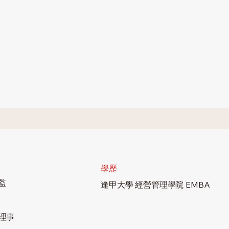
學歷
監
逢甲大學 經營管理學院 EMBA
理事