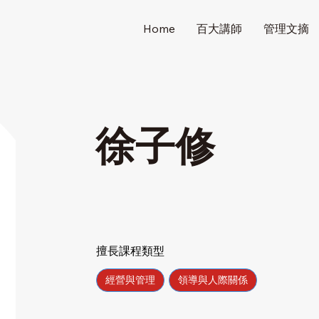
Home
百大講師
管理文摘
徐子修
擅長課程類型
經營與管理
領導與人際關係