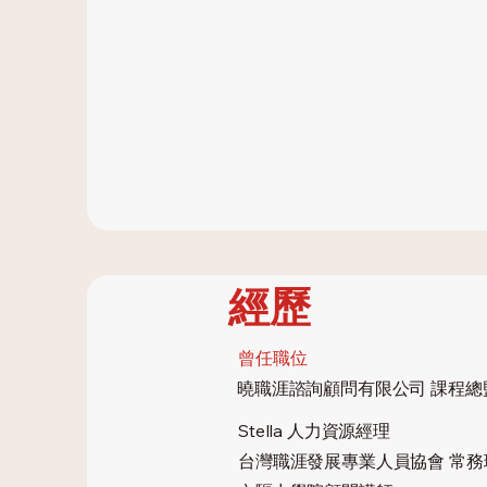
經歷
​曾任職位
曉職涯諮詢顧問有限公司 課程總
Stella 人力資源經理
台灣職涯發展專業人員協會 常務