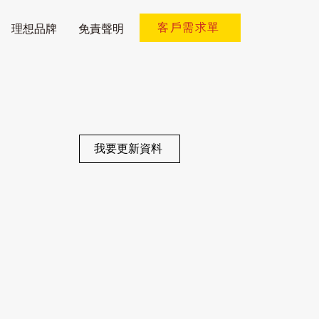
客戶需求單
理想品牌
免責聲明
我要更新資料