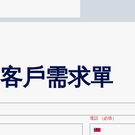
客戶需求單
電話
（必填）