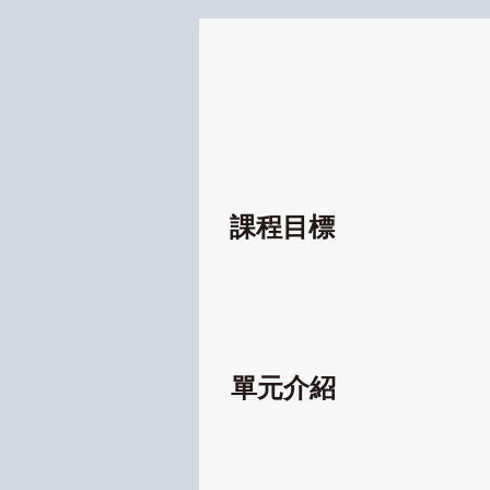
課程目標
單元介紹