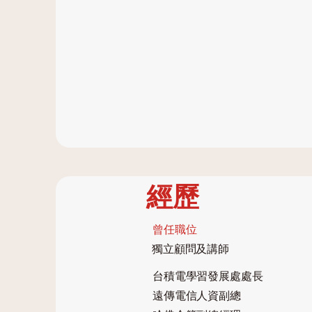
經歷
​曾任職位
獨立顧問及講師
台積電學習發展處處長
遠傳電信人資副總