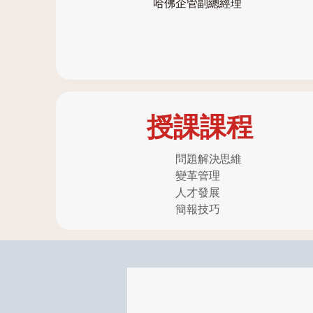
哈佛企管副總經理
授課課程
問題解決思維
變革管理
人才發展
簡報技巧