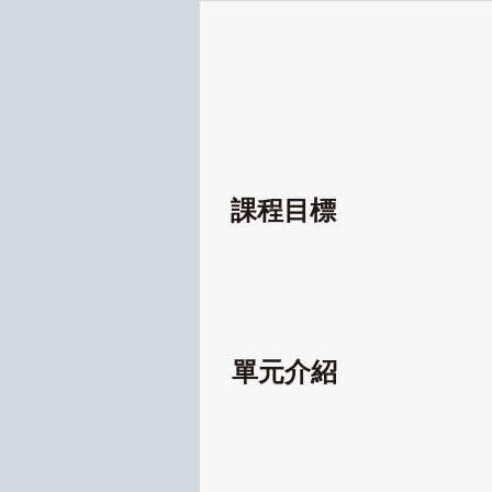
課程目標
單元介紹