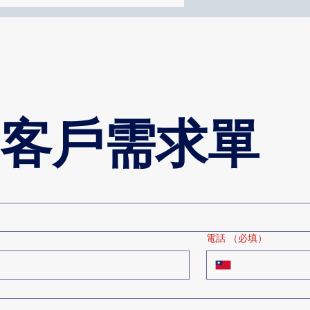
客戶需求單
電話
（必填）