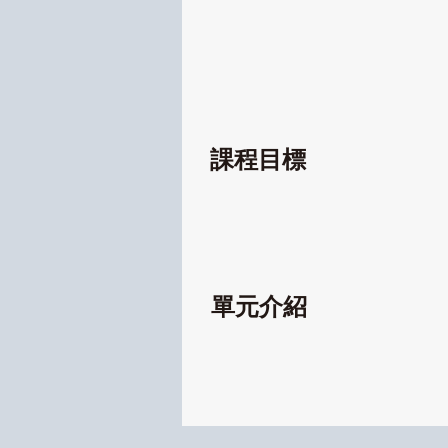
課程目標
單元介紹