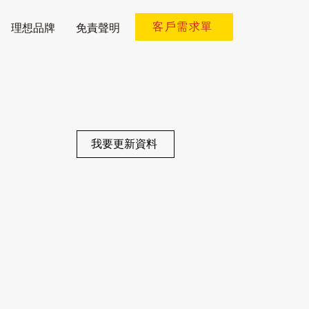
客戶需求單
理想品牌
免責聲明
我要更新資料