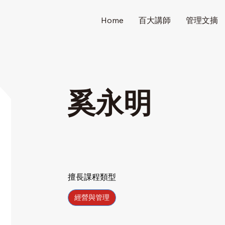
Home
百大講師
管理文摘
奚永明
擅長課程類型
經營與管理