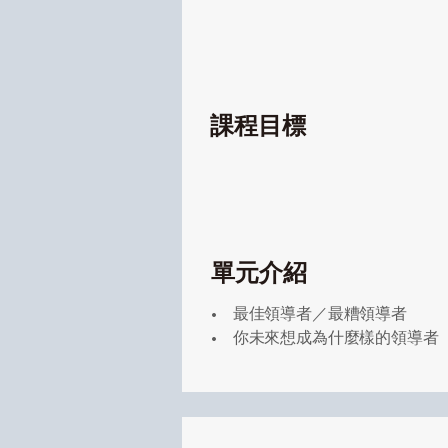
課程目標
單元介紹
• 最佳領導者／最糟領導者
• 你未來想成為什麼樣的領導者